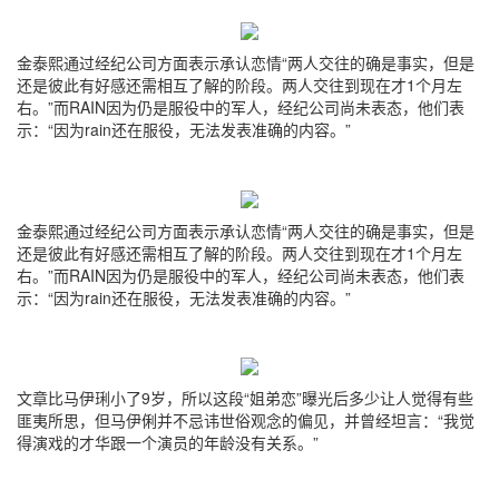
金泰熙通过经纪公司方面表示承认恋情“两人交往的确是事实，但是
还是彼此有好感还需相互了解的阶段。两人交往到现在才1个月左
右。”而RAIN因为仍是服役中的军人，经纪公司尚未表态，他们表
示：“因为rain还在服役，无法发表准确的内容。”
金泰熙通过经纪公司方面表示承认恋情“两人交往的确是事实，但是
还是彼此有好感还需相互了解的阶段。两人交往到现在才1个月左
右。”而RAIN因为仍是服役中的军人，经纪公司尚未表态，他们表
示：“因为rain还在服役，无法发表准确的内容。”
文章比马伊琍小了9岁，所以这段“姐弟恋”曝光后多少让人觉得有些
匪夷所思，但马伊俐并不忌讳世俗观念的偏见，并曾经坦言：“我觉
得演戏的才华跟一个演员的年龄没有关系。”