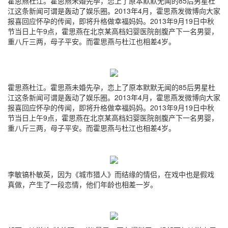
霍思燕杜江。霍思燕未婚先孕，恋上了原本默默无闻的85后男星杜
江这条新闻可谓是轰动了娱乐圈。2013年4月，霍思燕发微博向大家
报喜回应怀孕的传闻，即将升格做幸福妈妈。2013年9月19日中秋
节当日上午9点，霍思燕在北京某高档妇婴医院剖腹产下一名男婴，
重八斤三两，母子平安。而霍思燕与杜江也相差4岁。
霍思燕杜江。霍思燕未婚先孕，恋上了原本默默无闻的85后男星杜
江这条新闻可谓是轰动了娱乐圈。2013年4月，霍思燕发微博向大家
报喜回应怀孕的传闻，即将升格做幸福妈妈。2013年9月19日中秋
节当日上午9点，霍思燕在北京某高档妇婴医院剖腹产下一名男婴，
重八斤三两，母子平安。而霍思燕与杜江也相差4岁。
李敏镐朴敏英，因为《城市猎人》而结缘的情侣，在戏中也是假戏
真做，产生了一段恋情，他们年龄也相差一岁。