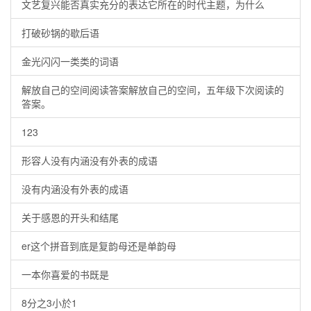
文艺复兴能否真实充分的表达它所在的时代主题，为什么
打破砂锅的歇后语
金光闪闪一类类的词语
解放自己的空间阅读答案解放自己的空间，五年级下次阅读的
答案。
123
形容人没有内涵没有外表的成语
没有内涵没有外表的成语
关于感恩的开头和结尾
er这个拼音到底是复韵母还是单韵母
一本你喜爱的书既是
8分之3小於1