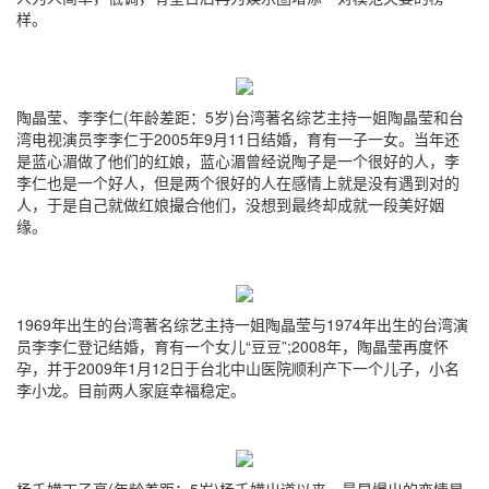
样。
陶晶莹、李李仁(年龄差距：5岁)台湾著名综艺主持一姐陶晶莹和台
湾电视演员李李仁于2005年9月11日结婚，育有一子一女。当年还
是蓝心湄做了他们的红娘，蓝心湄曾经说陶子是一个很好的人，李
李仁也是一个好人，但是两个很好的人在感情上就是没有遇到对的
人，于是自己就做红娘撮合他们，没想到最终却成就一段美好姻
缘。
1969年出生的台湾著名综艺主持一姐陶晶莹与1974年出生的台湾演
员李李仁登记结婚，育有一个女儿“豆豆”;2008年，陶晶莹再度怀
孕，并于2009年1月12日于台北中山医院顺利产下一个儿子，小名
李小龙。目前两人家庭幸福稳定。
杨千嬅丁子高(年龄差距：5岁)杨千嬅出道以来，最早爆出的恋情是