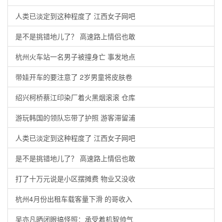
人类已淡定到这种程度了 江西女子网吧
是不是挑错地儿了？ 高速路上情侣也敢
杭州火车站一名男子被撞身亡 事发地点
带娃开车的要注意了 2岁男童将皮肤卷
绍兴柯桥蔡江印染厂着火黑烟滚滚 仓库
游玩韩国的领队忘带了护照 游客滞留浦
人类已淡定到这种程度了 江西女子网吧
是不是挑错地儿了？ 高速路上情侣也敢
打了十万元说是小区摆摊费 物业又没收
杭州4月份出租车载客量下滑 的哥收入
吴亦凡晒闭眼搞怪照：承受着机智帅气