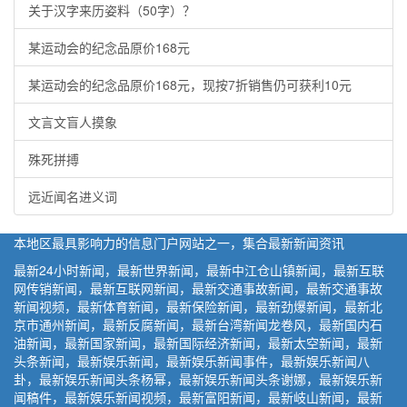
关于汉字来历姿料（50字）？
某运动会的纪念品原价168元
某运动会的纪念品原价168元，现按7折销售仍可获利10元
文言文盲人摸象
殊死拼搏
远近闻名进义词
本地区最具影响力的信息门户网站之一，集合最新新闻资讯
最新24小时新闻，最新世界新闻，最新中江仓山镇新闻，最新互联
网传销新闻，最新互联网新闻，最新交通事故新闻，最新交通事故
新闻视频，最新体育新闻，最新保险新闻，最新劲爆新闻，最新北
京市通州新闻，最新反腐新闻，最新台湾新闻龙卷风，最新国内石
油新闻，最新国家新闻，最新国际经济新闻，最新太空新闻，最新
头条新闻，最新娱乐新闻，最新娱乐新闻事件，最新娱乐新闻八
卦，最新娱乐新闻头条杨幂，最新娱乐新闻头条谢娜，最新娱乐新
闻稿件，最新娱乐新闻视频，最新富阳新闻，最新岐山新闻，最新