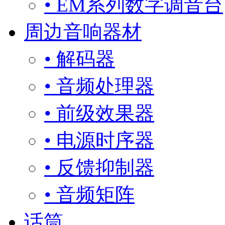
• EM系列数字调音台
周边音响器材
• 解码器
• 音频处理器
• 前级效果器
• 电源时序器
• 反馈抑制器
• 音频矩阵
话筒