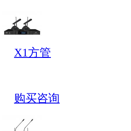
X1方管
购买咨询