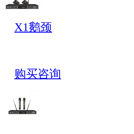
X1鹅颈
购买咨询